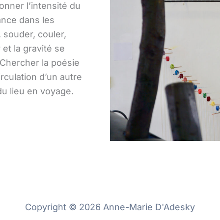
onner l’intensité du
tance dans les
, souder, couler,
et la gravité se
. Chercher la poésie
irculation d’un autre
du lieu en voyage.
Copyright © 2026 Anne-Marie D'Adesky