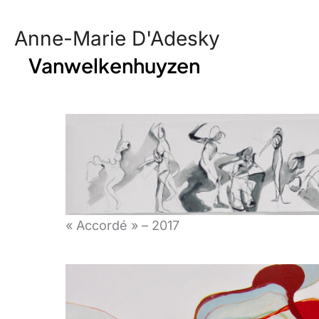
Skip
to
Anne-Marie D'Adesky
content
Vanwelkenhuyzen
« Accordé » – 2017