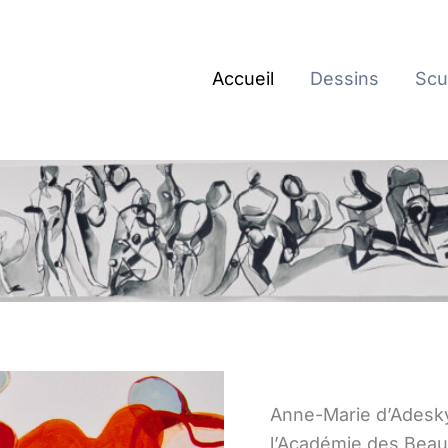
Accueil
Dessins
Scu
Anne-Marie d’Adesky 
l’Académie des Beaux