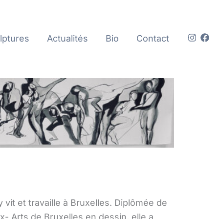
lptures
Actualités
Bio
Contact
vit et travaille à Bruxelles. Diplômée de
- Arts de Bruxelles en dessin, elle a