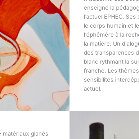
enseigné la pédagog
l’actuel EPHEC. Ses 
le corps humain et le
l’éphémère à la rec
la matière. Un dial
des transparences de
blanc rythmant la sur
franche. Les thèmes 
sensibilités interdé
actuel.
e matériaux glanés