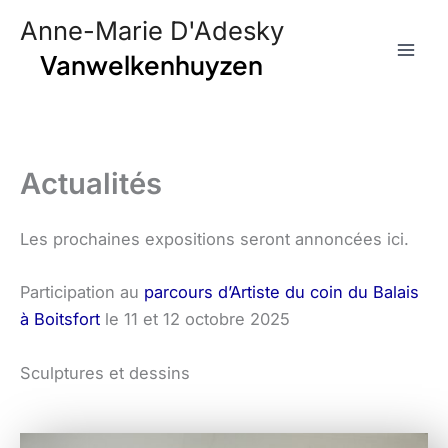
Skip
Anne-Marie D'Adesky
to
Vanwelkenhuyzen
content
Actualités
Les prochaines expositions seront annoncées ici.
Participation au
parcours d’Artiste du coin du Balais
à Boitsfort
le 11 et 12 octobre 2025
Sculptures et dessins